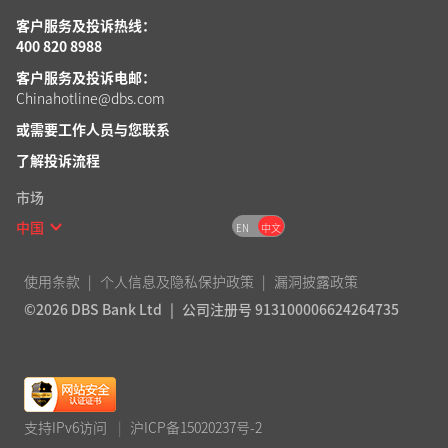
客户服务及投诉热线：
400 820 8988
客户服务及投诉电邮：
Chinahotline@dbs.com
或需要工作人员
与您联系
了解投诉流程
市场
中国
EN
中文
使用条款
个人信息及隐私保护政策
漏洞披露政策
©2026 DBS Bank Ltd
公司注册号 913100006624264735
支持IPv6访问
|
沪ICP备15020237号-2