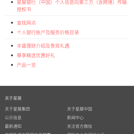
星展银行（中国）个人信息向第三方（含跨境）传输
授权书
查找网点
个人银行账户及服务价格目录
丰盛理财介绍及贵宾礼遇
尊享精选优惠好礼
产品一览
关于星展
关于星展集团
关于星展中国
公示信息
新闻中心
最新通知
关注官方微信