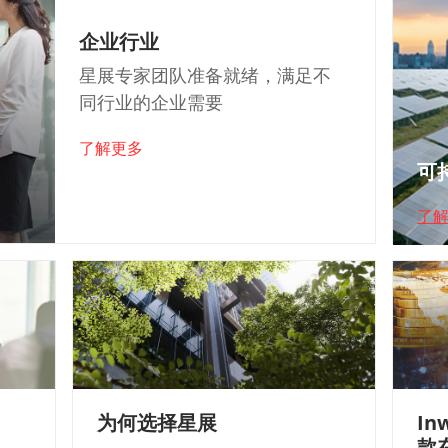
企业行业
星展专家团队准备就绪，满足不
同行业的企业需要
了解更多
可
了
为何选择星展
In
款