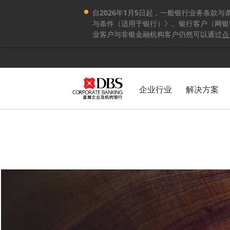
自2026年1月5日起，一般银行业务条款
与条件（适用于银行）》。银行客户（网银
业客户与非银金融机构客户仍然可以通过
点
企业行业
解决方案
结算账户变更通知