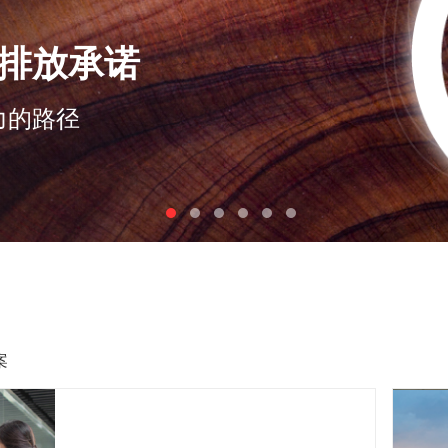
案 助您转型业务
案