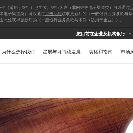
与条件（适用于银行）已生效。银行客户（非网银等电子渠道类）可以通过
等电子渠道类）可以通过
点击此处
获取更新后的《一般银行业务条款与条
击此处
获得更新后的《一般银行业务条款与条件（适用于企业）》。
您目前在企业及机构银行
为什么选择我们
星展与可持续发展
表格和指南
巿场