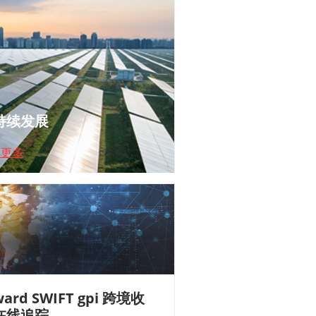
持续发展
解更多
ward SWIFT gpi 跨境收
在线追踪