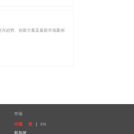
新兴趋势、创新方案及最新市场案例
市场
中国
简
|
EN
新加坡