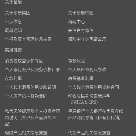
关于星展
关于星展集团
关于星展中国
公示信息
新闻中心
最新通知
关注官方微信
年报及资本管理信息披露
保险中介许可证公示
实用链接
消费者权益保护专区
存款保险
个人银行账户及服务价格目录
个人账户章则及条款
存款利率
房贷基准利率
个人线上消费信用贷款说明
个人线上消费信用贷款合同
个人房产抵押贷款合同
税收居民身份自我声明
（FATCA & CRS）
私售风险提示及个人投资者范
星展银行个人银行在售及存续
围说明（客户及产品风险匹
产品网页导览（自有及代销）
配）
理财产品相关信息披露
代销产品相关信息披露