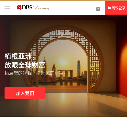
网银登录
个人网银
企业网银IDEAL
植根亚洲，
放眼全球财富
拓展您的视野，提升您的财富。
加入我们