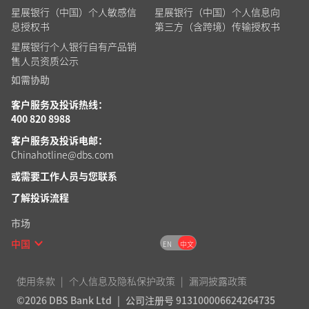
星展银行（中国）个人敏感信
星展银行（中国）个人信息向
息授权书
第三方（含跨境）传输授权书
星展银行个人银行自有产品销
售人员资质公示
如需协助
客户服务及投诉热线：
400 820 8988
客户服务及投诉电邮：
Chinahotline@dbs.com
或需要工作人员
与您联系
了解投诉流程
市场
中国
EN
中文
使用条款
个人信息及隐私保护政策
漏洞披露政策
©2026 DBS Bank Ltd
公司注册号 913100006624264735