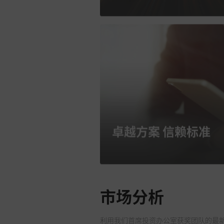
卓越方案 信赖标准
市场分析
利用我们首席投资办公室获奖团队的最