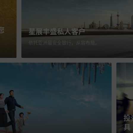
您
星展丰盛私人客户
依托亚洲最安全银行，从容布局。
投
具