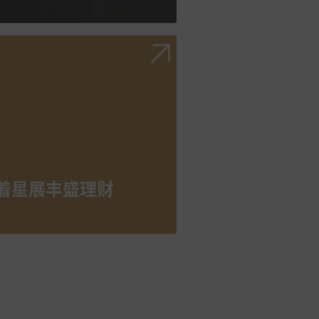
着星展丰盛理财