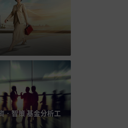
资•智策 基金分析工