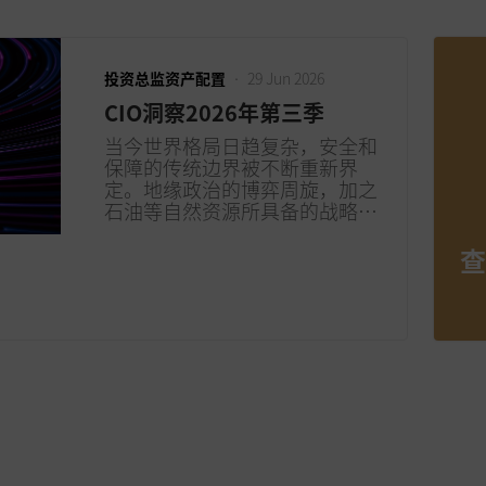
投资总监资产配置
•
29 Jun 2026
CIO洞察2026年第三季
当今世界格局日趋复杂，安全和
保障的传统边界被不断重新界
定。地缘政治的博弈周旋，加之
石油等自然资源所具备的战略价
值，如今已与我们的各项经营活
动以及未来的安全发展有着千丝
查
万缕的联系。