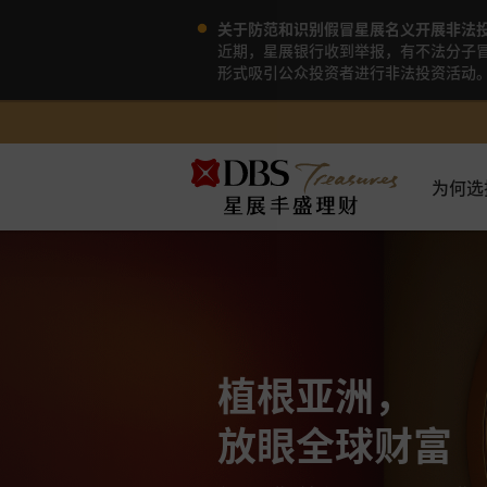
关于防范和识别假冒星展名义开展非法
近期，星展银行收到举报，有不法分子冒
形式吸引公众投资者进行非法投资活动
为何选
植根亚洲，
放眼全球财富