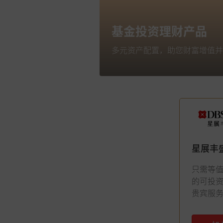
基金投资理财产品
多元资产配置，助您财富增值并
星展丰
只需等值人
的可投
贵宾服