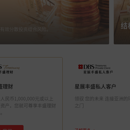
结
有效分散投资组合风险。
盛理财
星展丰盛私人客户
民币1,000,000元或以上
领驭 您的未来 连接亚洲的
资资产，您就可尊享丰盛理财
之门
务。
了解更多