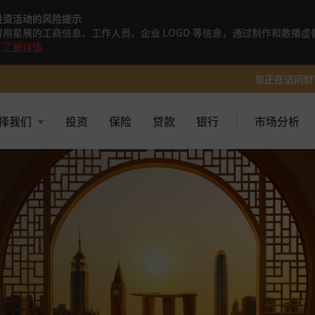
投资活动的风险提示
用星展的工商信息、工作人员、企业 LOGO 等信息，通过制作和散播虚假
。
了解详情
您正在访问财
择我们
投资
保险
贷款
银行
市场分析