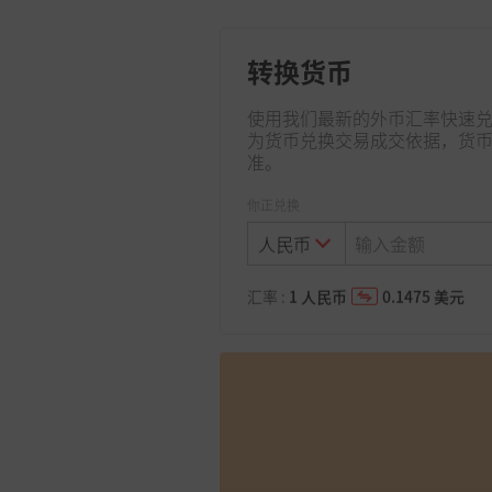
转换货币
使用我们最新的外币汇率快速
为货币兑换交易成交依据，货
准。
你正兑换
汇率
:
1
人民币
0.1475
美元