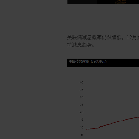
美联储减息概率仍然偏低，12月
持减息趋势。