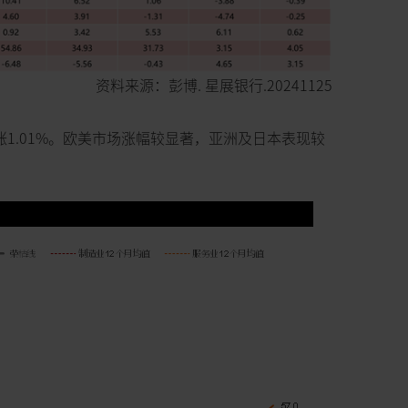
资料来源：彭博. 星展银行.20241125
1.01%。欧美市场涨幅较显著，亚洲及日本表现较