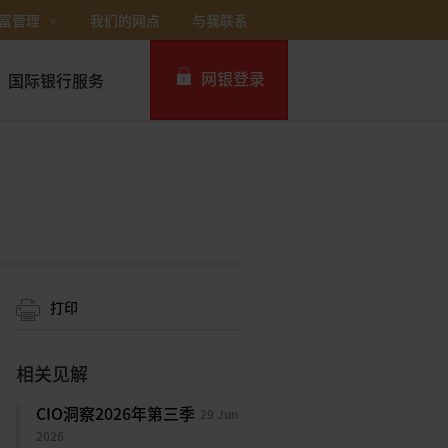
富管理
我们的网点
与我联系
网银登录
国际银行服务
个人网银
企业网银IDEAL
打印
相关见解
CIO洞察2026年第三季
29 Jun
2026