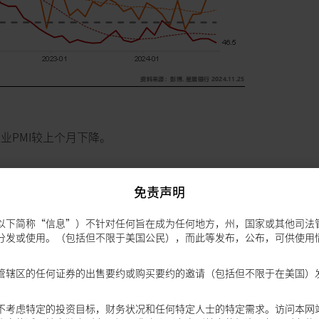
M制造业PMI较上个月下降。
免责声明
以下简称“信息”）不针对任何旨在成为任何地方，州，国家或其他司法
分发或使用。（包括但不限于美国公民），而此等发布，公布，可供使用
管辖区的任何证券的出售要约或购买要约的邀请（包括但不限于在美国）
不考虑特定的投资目标，财务状况和任何特定人士的特定需求。访问本网