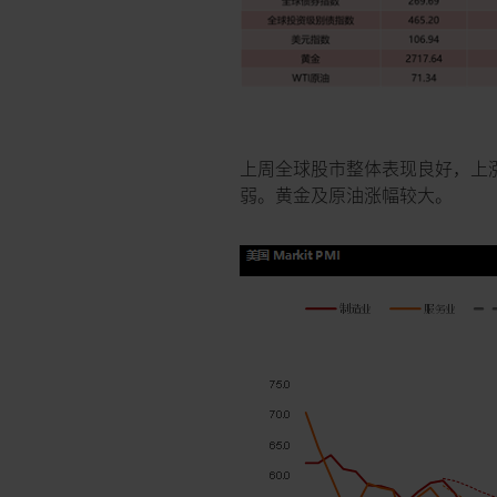
上周全球股市整体表现良好，上涨
弱。黄金及原油涨幅较大。