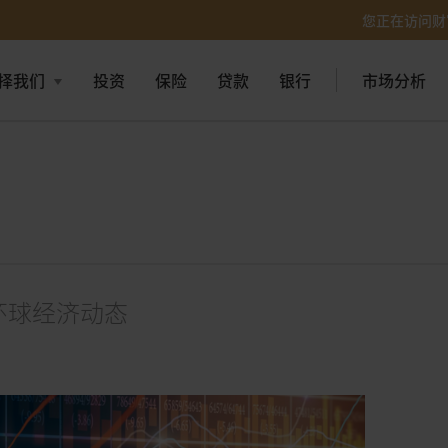
您正在访问财
择我们
投资
保险
贷款
银行
市场分析
环球经济动态