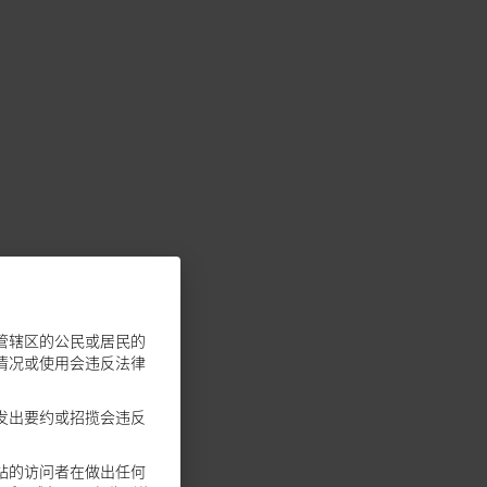
管辖区的公民或居民的
情况或使用会违反法律
发出要约或招揽会违反
站的访问者在做出任何