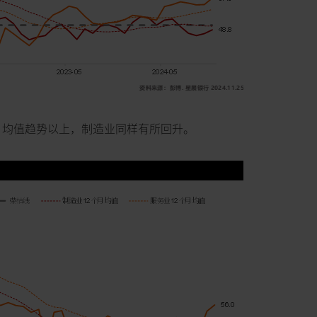
在12月均值趋势以上，制造业同样有所回升。