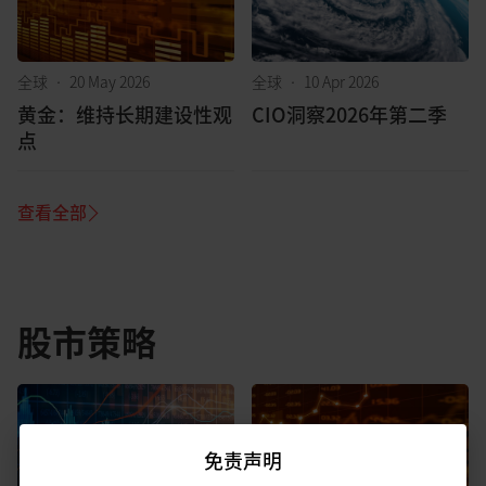
全球
•
20 May 2026
全球
•
10 Apr 2026
黄金：维持长期建设性观
CIO洞察2026年第二季
点
查看全部
股市策略
免责声明