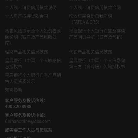
个人线上消费信用贷款说明
个人线上消费信用贷款合同
个人房产抵押贷款合同
税收居民身份自我声明
（FATCA & CRS）
私售风险提示及个人投资者范
星展银行个人银行在售及存续
围说明（客户及产品风险匹
产品网页导览（自有及代销）
配）
理财产品相关信息披露
代销产品相关信息披露
星展银行（中国）个人敏感信
星展银行（中国）个人信息向
息授权书
第三方（含跨境）传输授权书
星展银行个人银行自有产品销
售人员资质公示
如需协助
客户服务及投诉热线：
400 820 8988
客户服务及投诉电邮：
Chinahotline@dbs.com
或需要工作人员
与您联系