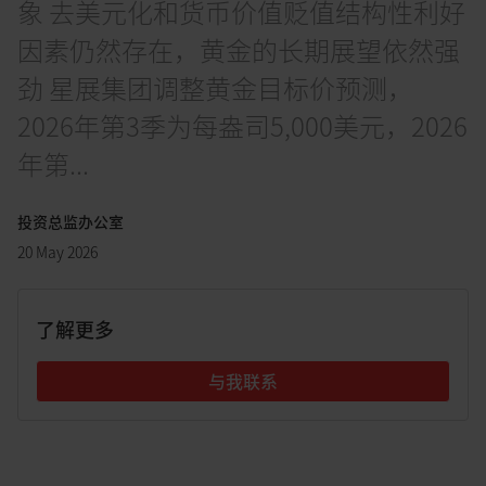
象 去美元化和货币价值贬值结构性利好
因素仍然存在，黄金的长期展望依然强
劲 星展集团调整黄金目标价预测，
2026年第3季为每盎司5,000美元，2026
年第...
投资总监办公室
20 May 2026
了解更多
与我联系