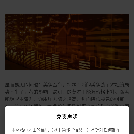
显而易见的问题：美伊战争。持续不断的美伊战争对经济局
势产生了显著的影响，最明显的莫过于能源价格上升。随着
能源成本攀升，通胀压力随之增高，进而降低减息的可能
性。这样的环境也导致金价与实质利率之间的反向关系再度
浮现，令金价暂时承压。冲突爆发以来，金价波动剧烈，3
免责声明
月以美元计价下跌了约12%，创下黄金十年来最差的单月表
现。
本网站中列出的信息（以下简称“信息”）不针对任何旨在