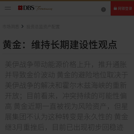
网银登录
个人网银
市场洞悉
投资总监资产配置
企业网银IDEAL
黄金：维持长期建设性观点
美伊战争带动能源价格上升，推升通胀
并导致金价波动 黄金的避险地位取决于
美伊战争的解决和霍尔木兹海峡的重新
开放；目前看来，冲突持续的可能性偏
高 黄金近期一直被视为风险资产，但星
展集团不认为这种转变是永久性的 黄金
继3月重挫后，目前已出现初步回稳迹