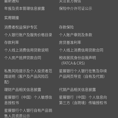
最新通知
关注官方微信
年报及资本管理信息披露
保险中介许可证公示
实用链接
消费者权益保护专区
存款保险
个人银行账户及服务价格目录
个人账户章则及条款
存款利率
房贷基准利率
个人线上消费信用贷款说明
个人线上消费信用贷款合同
个人房产抵押贷款合同
税收居民身份自我声明
（FATCA & CRS）
私售风险提示及个人投资者范
星展银行个人银行在售及存续
围说明（客户及产品风险匹
产品网页导览（自有及代销）
配）
理财产品相关信息披露
代销产品相关信息披露
星展银行（中国）个人敏感信
星展银行（中国）个人信息向
息授权书
第三方（含跨境）传输授权书
星展银行个人银行自有产品销
售人员资质公示