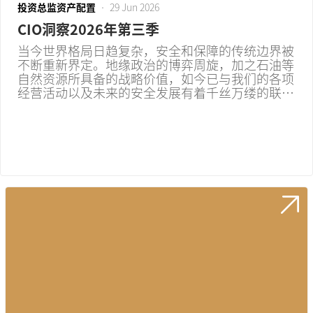
投资总监资产配置
•
29 Jun 2026
CIO洞察2026年第三季
当今世界格局日趋复杂，安全和保障的传统边界被
不断重新界定。地缘政治的博弈周旋，加之石油等
自然资源所具备的战略价值，如今已与我们的各项
经营活动以及未来的安全发展有着千丝万缕的联
系。