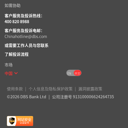
如需协助
客户服务及投诉热线：
400 820 8988
客户服务及投诉电邮：
Chinahotline@dbs.com
或需要工作人员
与您联系
了解投诉流程
市场
中国
EN
中文
使用条款
个人信息及隐私保护政策
漏洞披露政策
©2026 DBS Bank Ltd
公司注册号 913100006624264735