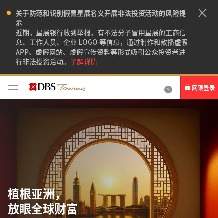
关于防范和识别假冒星展名义开展非法投资活动的风险提
示
近期，星展银行收到举报，有不法分子冒用星展的工商信
息、工作人员、企业 LOGO 等信息，通过制作和散播虚假
APP、虚假网站、虚假宣传资料等形式吸引公众投资者进
行非法投资活动。
了解详情
网银登录
个人网银
企业网银IDEAL
星展国际银行服务