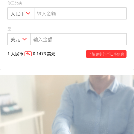
你正兑换
至
1
人民币
0.1473
美元
了解更多外币汇率信息