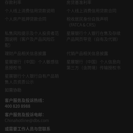
存款利率
房贷基准利率
个人线上消费信用贷款说明
个人线上消费信用贷款合同
个人房产抵押贷款合同
税收居民身份自我声明
（FATCA & CRS）
私售风险提示及个人投资者范
星展银行个人银行在售及存续
围说明（客户及产品风险匹
产品网页导览（自有及代销）
配）
理财产品相关信息披露
代销产品相关信息披露
星展银行（中国）个人敏感信
星展银行（中国）个人信息向
息授权书
第三方（含跨境）传输授权书
星展银行个人银行自有产品销
售人员资质公示
如需协助
客户服务及投诉热线：
400 820 8988
客户服务及投诉电邮：
Chinahotline@dbs.com
或需要工作人员
与您联系