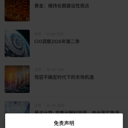
黄金：维持长期建设性观点
全球
•
10 Apr 2026
CIO洞察2026年第二季
全球
•
26 Jan 2026
驾驭不确定时代下的市场机遇
全球
•
21 Jan 2026
量子计算: 高瞻远瞩科技愿，商业落实路漫
漫
免责声明