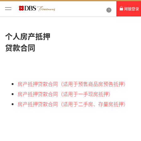
网银登录
个人网银
个人房产抵押
企业网银IDEAL
贷款合同
房产抵押贷款合同（适用于预售商品房预告抵押）
房产抵押贷款合同（适用于一手现房抵押）
房产抵押贷款合同（适用于二手房、存量房抵押）