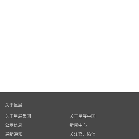
关于星展
关于星展集团
关于星展中国
公示信息
新闻中心
最新通知
关注官方微信