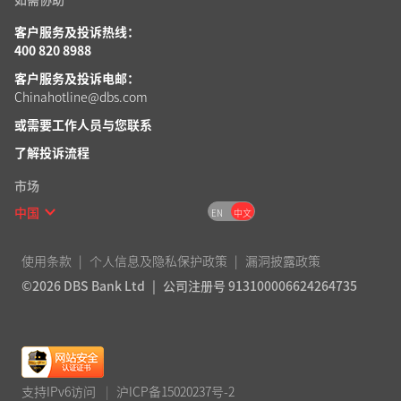
客户服务及投诉热线：
400 820 8988
客户服务及投诉电邮：
Chinahotline@dbs.com
或需要工作人员
与您联系
了解投诉流程
市场
中国
EN
中文
使用条款
个人信息及隐私保护政策
漏洞披露政策
©2026 DBS Bank Ltd
公司注册号 913100006624264735
支持IPv6访问
|
沪ICP备15020237号-2