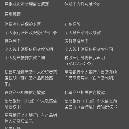
年报及资本管理信息披露
保险中介许可证公示
实用链接
消费者权益保护专区
存款保险
个人银行账户及服务价格目录
个人账户章则及条款
存款利率
房贷基准利率
个人线上消费信用贷款说明
个人线上消费信用贷款合同
个人房产抵押贷款合同
税收居民身份自我声明
（FATCA & CRS）
私售风险提示及个人投资者范
星展银行个人银行在售及存续
围说明（客户及产品风险匹
产品网页导览（自有及代销）
配）
理财产品相关信息披露
代销产品相关信息披露
星展银行（中国）个人敏感信
星展银行（中国）个人信息向
息授权书
第三方（含跨境）传输授权书
星展银行个人银行自有产品销
售人员资质公示
如需协助