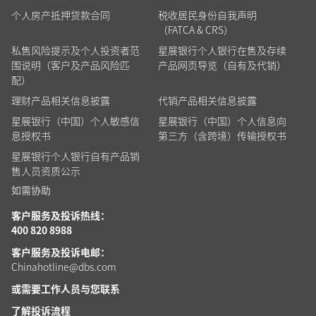
个人房产抵押贷款合同
税收居民身份自我声明
（FATCA & CRS）
私售风险提示及个人投资者范
星展银行个人银行在售及存续
围说明（客户及产品风险匹
产品网页导览（自有及代销）
配）
理财产品相关信息披露
代销产品相关信息披露
星展银行（中国）个人敏感信
星展银行（中国）个人信息向
息授权书
第三方（含跨境）传输授权书
星展银行个人银行自有产品销
售人员资质公示
如需协助
客户服务及投诉热线：
400 820 8988
客户服务及投诉电邮：
Chinahotline@dbs.com
或需要工作人员
与您联系
了解投诉流程