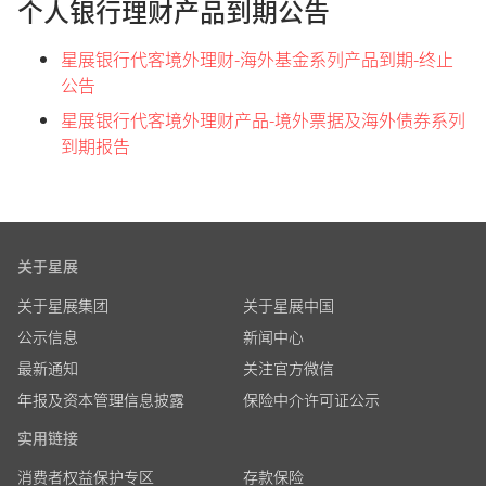
个人银行理财产品到期公告
星展银行代客境外理财-海外基金系列产品到期-终止
公告
星展银行代客境外理财产品-境外票据及海外债券系列
到期报告
关于星展
关于星展集团
关于星展中国
公示信息
新闻中心
最新通知
关注官方微信
年报及资本管理信息披露
保险中介许可证公示
实用链接
消费者权益保护专区
存款保险