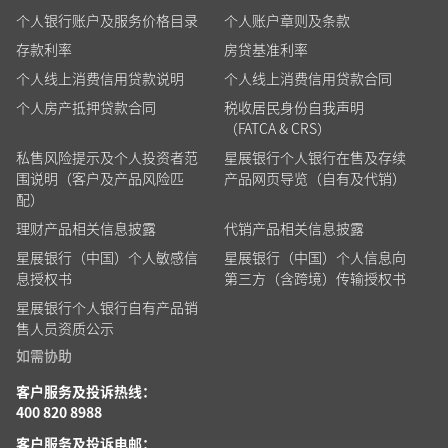
个人银行账户及服务价格目录
个人账户章则及条款
存款利率
房贷基准利率
个人线上消费信用贷款说明
个人线上消费信用贷款合同
个人房产抵押贷款合同
税收居民身份自我声明
（FATCA & CRS）
私售风险提示及个人投资者范
星展银行个人银行在售及存续
围说明（客户及产品风险匹
产品网页导览（自有及代销）
配）
理财产品相关信息披露
代销产品相关信息披露
星展银行（中国）个人敏感信
星展银行（中国）个人信息向
息授权书
第三方（含跨境）传输授权书
星展银行个人银行自有产品销
售人员资质公示
如需协助
客户服务及投诉热线：
400 820 8988
客户服务及投诉电邮：