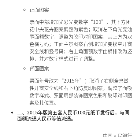
正面图案
票面中部增加光彩光变数字“100”，其下方团
花中央花卉图案调整为紫色；取消左下角光变油
墨面额数字，调整为胶印对印图案，其上方为双
色横号码；正面主景图案右侧增加光变镂空开窗
安全线和竖号码；右上角面额数字由横排改为竖
排，并对数字样式进行了调整。
背面图案
票面年号改为“2015年”；取消了右侧全息磁
性开窗安全线和右下角防复印图案；调整了面额
数字样式、票面局部装饰图案色彩和胶印对印图
案及其位置。
二、2015年版第五套人民币100元纸币发行后，与同
面额流通人民币等值流通。
中国人民银行