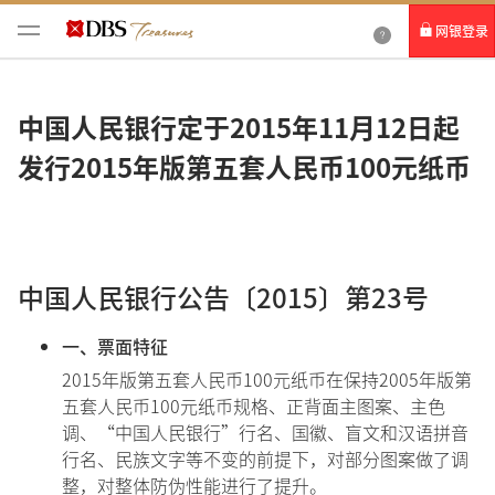
网银登录
个人网银
中国人民银行定于2015年11月12日起
企业网银IDEAL
发行2015年版第五套人民币100元纸币
中国人民银行公告〔2015〕第23号
一、票面特征
2015年版第五套人民币100元纸币在保持2005年版第
五套人民币100元纸币规格、正背面主图案、主色
调、“中国人民银行”行名、国徽、盲文和汉语拼音
行名、民族文字等不变的前提下，对部分图案做了调
整，对整体防伪性能进行了提升。