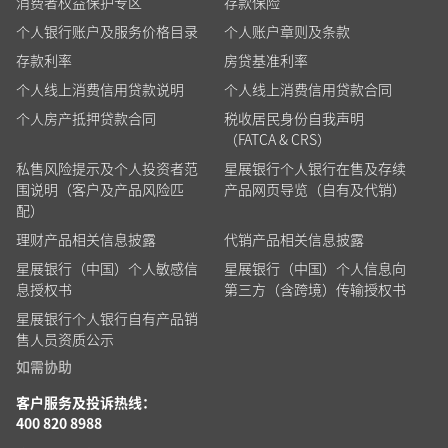
消费者权益保护专区
存款保险
个人银行账户及服务价格目录
个人账户章则及条款
存款利率
房贷基准利率
个人线上消费信用贷款说明
个人线上消费信用贷款合同
个人房产抵押贷款合同
税收居民身份自我声明
（FATCA & CRS）
私售风险提示及个人投资者范
星展银行个人银行在售及存续
围说明（客户及产品风险匹
产品网页导览（自有及代销）
配）
理财产品相关信息披露
代销产品相关信息披露
星展银行（中国）个人敏感信
星展银行（中国）个人信息向
息授权书
第三方（含跨境）传输授权书
星展银行个人银行自有产品销
售人员资质公示
如需协助
客户服务及投诉热线：
400 820 8988