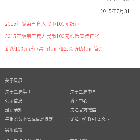
2015年7月31日
2015年版第五套人民币100元纸币
2015年版第五套人民币100元纸币宣传口径
新版100元纸币票面特征和公众防伪特征简介
关于星展
关于星展集团
关于星展中国
公示信息
新闻中心
最新通知
关注官方微信
年报及资本管理信息披露
保险中介许可证公示
实用链接