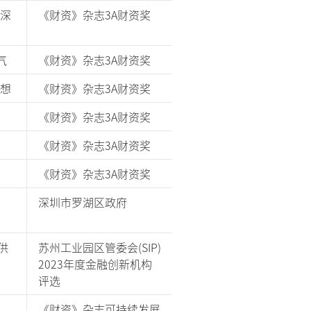
-深
《财资》杂志3A财资奖
气
《财资》杂志3A财资奖
联想
《财资》杂志3A财资奖
《财资》杂志3A财资奖
《财资》杂志3A财资奖
《财资》杂志3A财资奖
深圳市罗湖区政府
供
苏州工业园区管委会(SIP)
2023年度金融创新机构
评选
《财资》杂志可持续发展