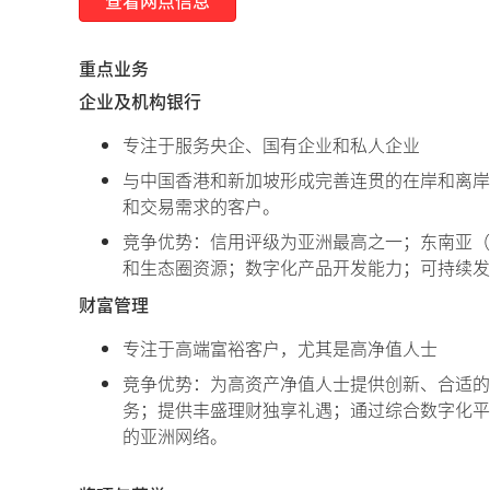
查看网点信息
重点业务
企业及机构银行
专注于服务央企、国有企业和私人企业
与中国香港和新加坡形成完善连贯的在岸和离岸
和交易需求的客户。
竞争优势：信用评级为亚洲最高之一；东南亚（
和生态圈资源；数字化产品开发能力；可持续发
财富管理
专注于高端富裕客户，尤其是高净值人士
竞争优势：为高资产净值人士提供创新、合适的
务；提供丰盛理财独享礼遇；通过综合数字化平
的亚洲网络。