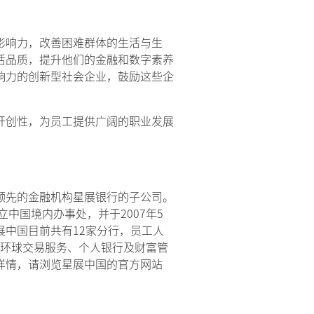
影响力，改善困难群体的生活与生
活品质，提升他们的金融和数字素养
响力的创新型社会企业，鼓励这些企
开创性，为员工提供广阔的职业发展
领先的金融机构星展银行的子公司。
立中国境内办事处，并于2007年5
中国目前共有12家分行，员工人
与环球交易服务、个人银行及财富管
详情，请浏览星展中国的官方网站