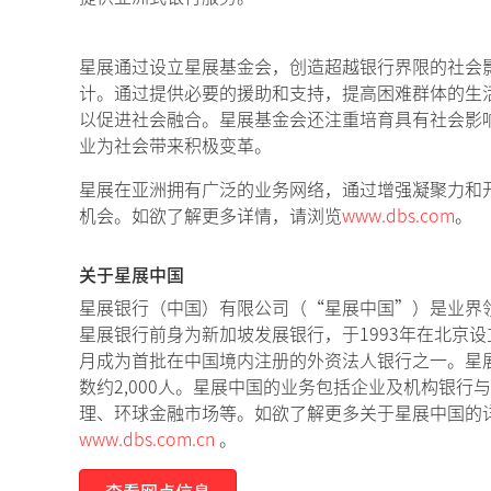
星展通过设立星展基金会，创造超越银行界限的社会
计。通过提供必要的援助和支持，提高困难群体的生
以促进社会融合。星展基金会还注重培育具有社会影
业为社会带来积极变革。
星展在亚洲拥有广泛的业务网络，通过增强凝聚力和
机会。如欲了解更多详情，请浏览
www.dbs.com
。
关于星展中国
星展银行（中国）有限公司（“星展中国”）是业界
星展银行前身为新加坡发展银行，于1993年在北京设
月成为首批在中国境内注册的外资法人银行之一。星展
数约2,000人。星展中国的业务包括企业及机构银行
理、环球金融市场等。如欲了解更多关于星展中国的
www.dbs.com.cn
。