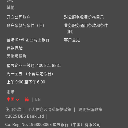
其他
开立公司账户
对公服务收费价格目录
账户条款与条件（旧）
业务服务通用条款和条件
（旧）
登陆IDEAL企业网上银行
客户意见
存款保险
支援与投诉
星展企业一线通: 400 821 8881
周一至五 （不含法定假日）
上午 9:00 至下午 6:00
市场
中国
简
|
EN
使用条款
|
个人信息及隐私保护政策
|
漏洞披露政策
©2025 DBS Bank Ltd
|
Co. Reg. No. 196800306E 星展银行（中国）有限公司