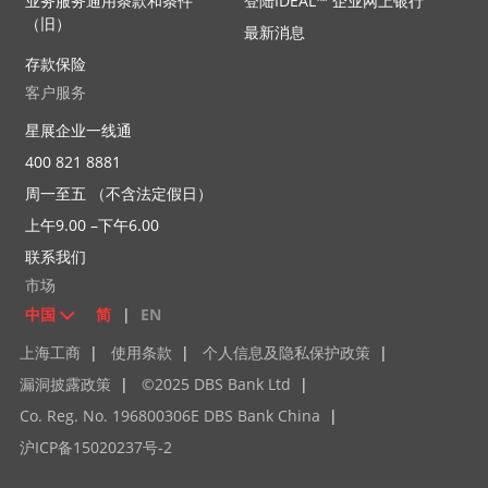
业务服务通用条款和条件
登陆IDEAL™ 企业网上银行
（旧）
最新消息
存款保险
客户服务
星展企业一线通
400 821 8881
周一至五 （不含法定假日）
上午9.00 –下午6.00
联系我们
市场
中国
简
|
EN
上海工商
|
使用条款
|
个人信息及隐私保护政策
|
漏洞披露政策
|
©2025 DBS Bank Ltd
|
Co. Reg. No. 196800306E DBS Bank China
|
沪ICP备15020237号-2