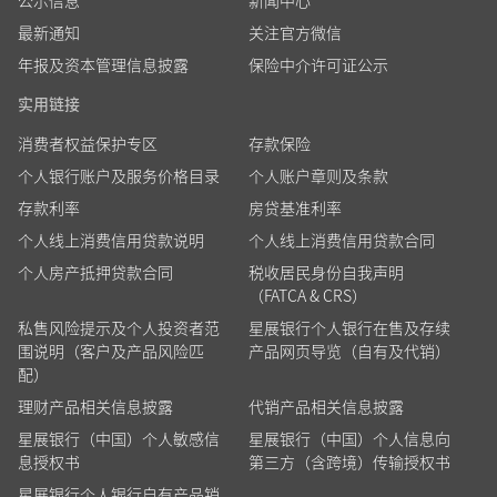
公示信息
新闻中心
最新通知
关注官方微信
年报及资本管理信息披露
保险中介许可证公示
实用链接
消费者权益保护专区
存款保险
个人银行账户及服务价格目录
个人账户章则及条款
存款利率
房贷基准利率
个人线上消费信用贷款说明
个人线上消费信用贷款合同
个人房产抵押贷款合同
税收居民身份自我声明
（FATCA & CRS）
私售风险提示及个人投资者范
星展银行个人银行在售及存续
围说明（客户及产品风险匹
产品网页导览（自有及代销）
配）
理财产品相关信息披露
代销产品相关信息披露
星展银行（中国）个人敏感信
星展银行（中国）个人信息向
息授权书
第三方（含跨境）传输授权书
星展银行个人银行自有产品销