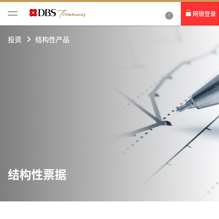
网银登录
个人网银
投资
结构性产品
企业网银IDEAL
结构性票据