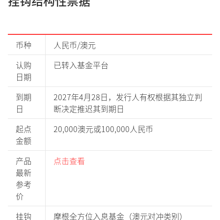
挂钩结构性票据
币种
人民币/澳元
认购
已转入基金平台
日期
到期
2027年4月28日，发行人有权根据其独立判
日
断决定推迟其到期日
起点
20,000澳元或100,000人民币
金额
产品
点击查看
最新
参考
价
挂钩
摩根全方位入息基金（澳元对冲类别）