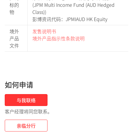
标的
(JPM Multi Income Fund (AUD Hedged
物
Class))
彭博资讯代码：JPMIAUD HK Equity
境外
发售说明书
产品
境外产品指示性条款说明
文件
如何申请
与我联络
客户经理将同您联系。
亲临分行