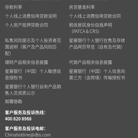
存款利率
房贷基准利率
个人线上消费信用贷款说明
个人线上消费信用贷款合同
个人房产抵押贷款合同
税收居民身份自我声明
（FATCA & CRS）
私售风险提示及个人投资者范
星展银行个人银行在售及存续
围说明（客户及产品风险匹
产品网页导览（自有及代销）
配）
理财产品相关信息披露
代销产品相关信息披露
星展银行（中国）个人敏感信
星展银行（中国）个人信息向
息授权书
第三方（含跨境）传输授权书
星展银行个人银行自有产品销
售人员资质公示
如需协助
客户服务及投诉热线：
400 820 8988
客户服务及投诉电邮：
Chinahotline@dbs.com