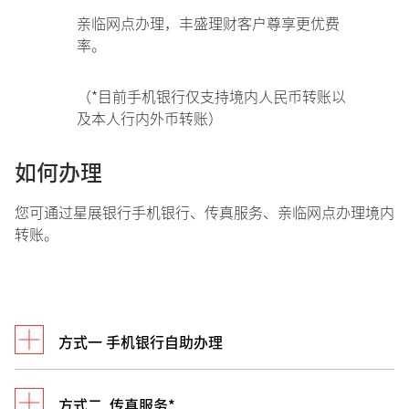
亲临网点办理，丰盛理财客户尊享更优费
率。
（*目前手机银行仅支持境内人民币转账以
及本人行内外币转账）
如何办理
您可通过星展银行手机银行、传真服务、亲临网点办理境内
转账。
方式一 手机银行自助办理
方式二 传真服务*