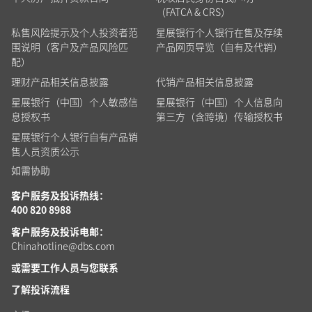
（FATCA & CRS）
私售风险提示及个人投资者范
星展银行个人银行在售及存续
围说明（客户及产品风险匹
产品网页导览（自有及代销）
配）
理财产品相关信息披露
代销产品相关信息披露
星展银行（中国）个人敏感信
星展银行（中国）个人信息向
息授权书
第三方（含跨境）传输授权书
星展银行个人银行自有产品销
售人员资质公示
如需协助
客户服务及投诉热线：
400 820 8988
客户服务及投诉电邮：
Chinahotline@dbs.com
或需要工作人员
与您联系
了解投诉流程