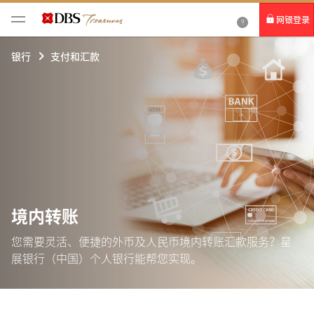
网银登录
个人网银
银行
支付和汇款
企业网银IDEAL
境内转账
您需要灵活、便捷的外币及人民币境内转账汇款服务？星
展银行（中国）个人银行能帮您实现。