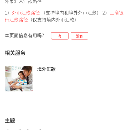
外币汇入汇款路径：
线：400 820 8988
1）
外币汇款路径
（支持境内和境外外币汇款） 2）
工商银
行汇款路径
（仅支持境内外币汇款）
还没有星展银行手机银行？
本页面信息有用吗?
我们提供两种便捷的下载方式：
有
没有
1.通过官方应用市场下载
相关服务
您可以在苹果应用商店、华为应用市场、vivo应用商
店、OPPO软件商店、小米应用商店、荣耀应用市
境外汇款
场、谷歌应用商店、腾讯应用宝、百度手机助手搜
索“星展银行”进行下载。
2.扫描二维码下载
主题