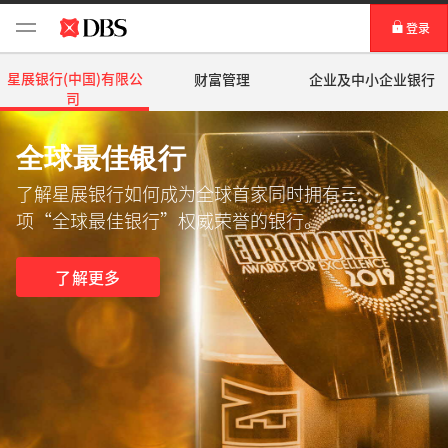
登录
个人网银
星展银行(中国)有限公
财富管理
企业及中小企业银行
司
企业网银IDEAL™
全球最佳银行
了解星展银行如何成为全球首家同时拥有三
项“全球最佳银行”权威荣誉的银行。
了解更多