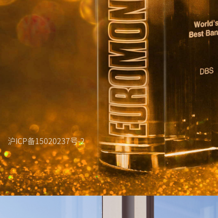
沪ICP备15020237号-2